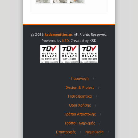
© 2026
ksdamenities.gr
. All Rights Reserved.
Powered by
KSD
. Created by KSD
Παραγωγή
Design & Project
Πιστοποιητικά
Όροι Χρήσης
Τρόποι Αποστολής
Τρόποι Πληρωμής
Επιστροφές
Νομοθεσία