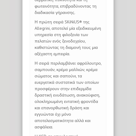
φωτεινότητα, επιβραδύνοντας τη
διαδικασία γήρανσης.
Η πρώτη σειρά SKiNiUS® της
Allegrini, αποτελεί μία εξειδικευμένη
υπηρεσία στη φιλοξενία των
πελατών ενός ξενοδοχείου,
καθιστώντας τη διαμονή τους μια
αξέχαστη εμπειρία.
Η σειρά περιλαμβάνει: αφρόλουτρο,
σαμπουάν, κρέμα μαλλιών, κρέμα
σώματος και σαπούνι, τα
ευεργετικά συστατικά των οποίων
προσφέρουν στην επιδερμίδα
δραστική ενυδάτωση, ανακούφιση,
ολοκληρωμένη εντατική φροντίδα
και επανορθωτική δράση και
εγγυώνται όχι μόνο
αποτελεσματικότητα αλλά και
ασφάλεια.