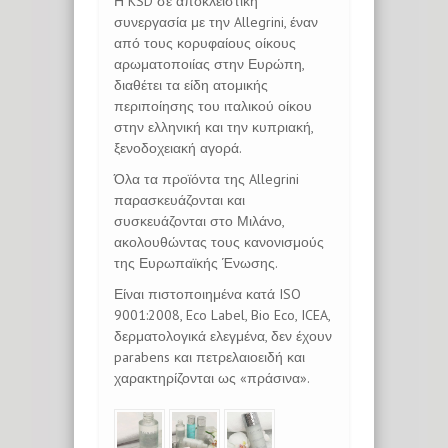
Η KSD σε αποκλειστική
συνεργασία με την Allegrini, έναν
από τους κορυφαίους οίκους
αρωματοποιίας στην Ευρώπη,
διαθέτει τα είδη ατομικής
περιποίησης του ιταλικού οίκου
στην ελληνική και την κυπριακή,
ξενοδοχειακή αγορά.
Όλα τα προϊόντα της Allegrini
παρασκευάζονται και
συσκευάζονται στο Μιλάνο,
ακολουθώντας τους κανονισμούς
της Ευρωπαϊκής Ένωσης.
Είναι πιστοποιημένα κατά ISO
9001:2008, Eco Label, Bio Eco, ICEA,
δερματολογικά ελεγμένα, δεν έχουν
parabens και πετρελαιοειδή και
χαρακτηρίζονται ως «πράσινα».