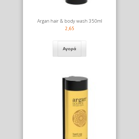
Argan hair & body wash 350ml
2,65