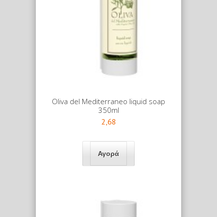
Oliva del Mediterraneo liquid soap
350ml
2,68