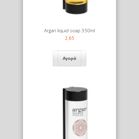
Argan liquid soap 350ml
2,65