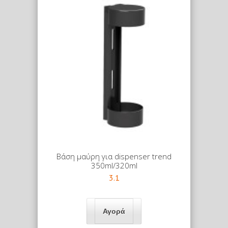
Βάση μαύρη για dispenser trend
350ml/320ml
3.1