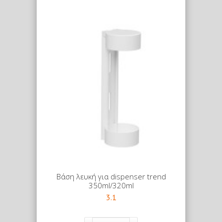
Βάση λευκή για dispenser trend
350ml/320ml
3.1