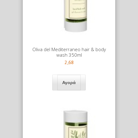
Oliva del Mediterraneo hair & body
wash 350ml
2,68