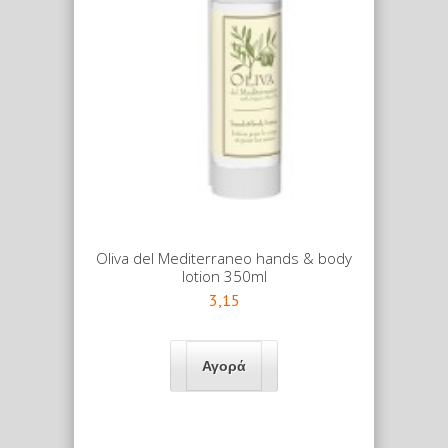
Oliva del Mediterraneo hands & body
lotion 350ml
3,15