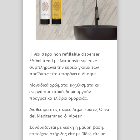
Η νέα σειρά
non
refillable
dispenser
350ml trend με λειτουργία squeeze
συμπληρώνει την ευρεία γκάμα των
προϊόντων που παράγει η Allegrini.
Μοναδικά αρώματα, εκχυλίσματα και
ενεργά συστατικά, δημιουργούν
πραγματικά ελιξίρια ομορφιάς.
Διαθέσιμα στις σειρές Argan source, Οliva
del Mediterraneo & Aloesir.
Συνδυάζονται με λευκή ή μαύρη βάση,
επιτοίχιας στήριξης είτε με βίδες είτε με