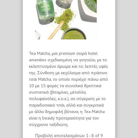
Tea Matcha, μια premium σειρά hotel
amenities σχεδιασμένη να γοητεύει, με το
εκλεπτυσμένο άρωμα και τις λεπτές υφές
της. Σύνθεση με εκχύλισμα από πράσινο
τσάι Matcha, το οποίο περιέχει πάνω από
10 με 15 φορές τα συνολικά θρεπτικά
συστατικά (βιταμίνες, μέταλλα,
πολυφαινόλες, κ.ο.κ.), σε σύγκριση με το
παραδοσιακό τσάι, αλλά και συγκριτικά
με άλλα δημοφιλή βότανα, η Tea Matcha
είναι η beauty προτεραιότητα για τον
σύγχρονο ταξιδιώτη.
Προβολή αποτελεσμάτων 1–8 of 9