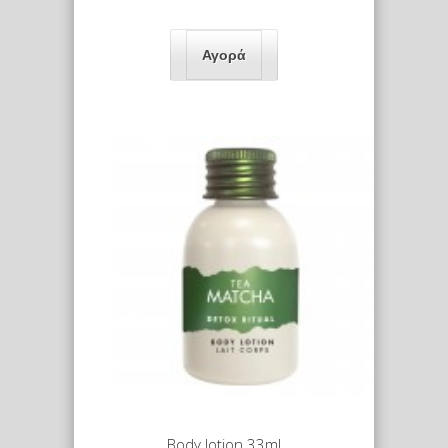
Body lotion 33ml