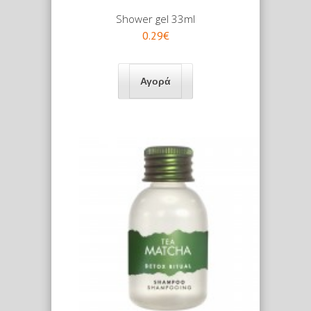
Shower gel 33ml
0.29€