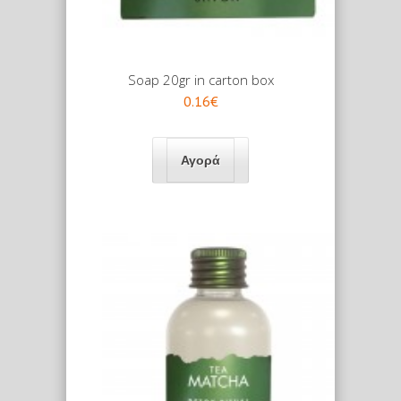
Soap 20gr in carton box
0.16€