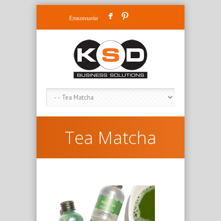
F
:
Επικοινωνία
Tea Matcha