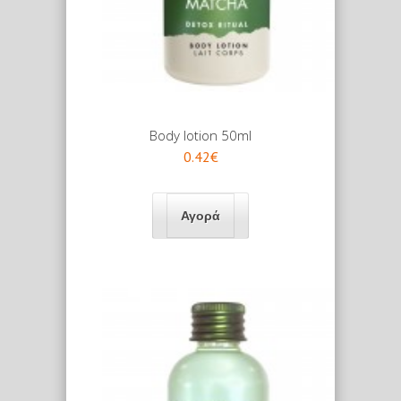
Body lotion 50ml
0.42€