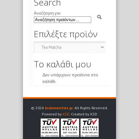
Search
Αναζήτηση για:
Επιλέξτε προϊόν
Το καλάθι μου
Δεν υπάρχουν προϊόντα στο
καλάθι.
© 2026
ksdamenities.gr
. All Rights Reserved.
Powered by
KSD
. Created by KSD