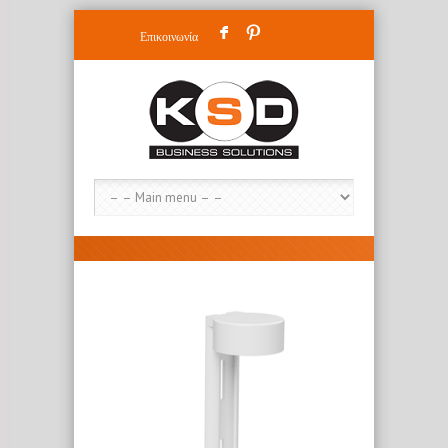
F
:
Επικοινωνία