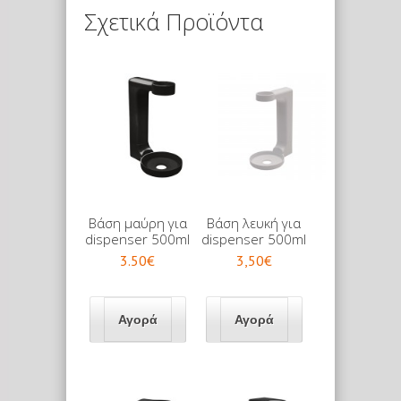
Σχετικά Προϊόντα
Βάση μαύρη για
Βάση λευκή για
dispenser 500ml
dispenser 500ml
3.50€
3,50€