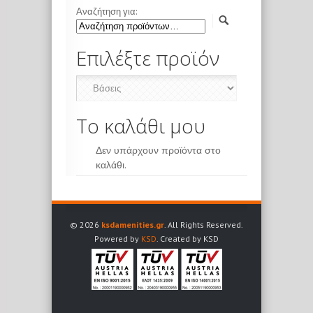
Αναζήτηση για:
Επιλέξτε προϊόν
Το καλάθι μου
Δεν υπάρχουν προϊόντα στο
καλάθι.
© 2026
ksdamenities.gr
. All Rights Reserved.
Powered by
KSD
. Created by KSD