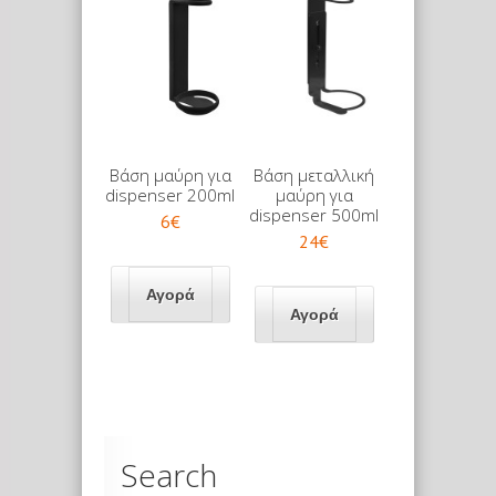
Βάση μαύρη για
Βάση μεταλλική
dispenser 200ml
μαύρη για
dispenser 500ml
6€
24€
Search