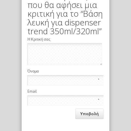
που θα αφήσει μια
κριτική για το “Βάση
λευκή για dispenser
trend 350ml/320ml”
Η Κριτική σας
Όνομα
*
Email
*