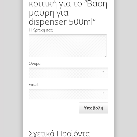
κριτική για το “Βάση
μαύρη για
dispenser 500ml”
Η Κριτική σας
Όνομα
*
Email
*
Σχετικά Προϊόντα