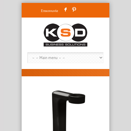
F
:
Επικοινωνία