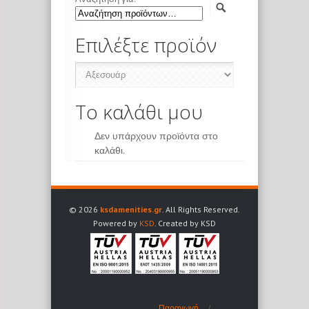
Επιλέξτε προϊόν
Το καλάθι μου
Δεν υπάρχουν προϊόντα στο
καλάθι.
© 2026
ksdamenities.gr
. All Rights Reserved.
Powered by
KSD
. Created by KSD
Παραγωγή