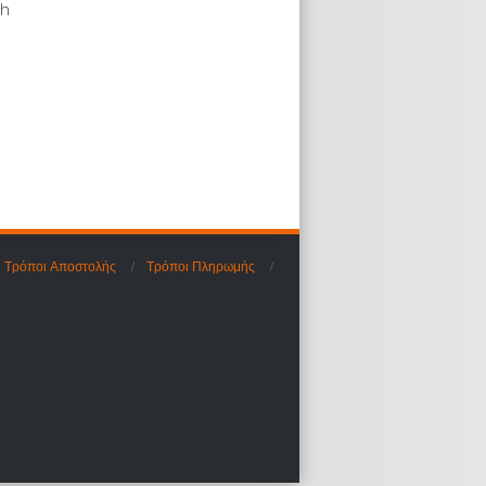
sh
Τρόποι Αποστολής
Τρόποι Πληρωμής