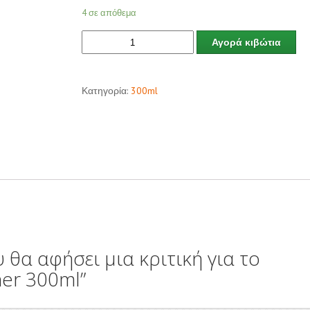
4 σε απόθεμα
Αγορά κιβώτια
Κατηγορία:
300ml
 θα αφήσει μια κριτική για το
ner 300ml”