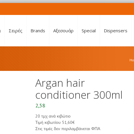
α
Σειρές
Brands
Αξεσουάρ
Special
Dispensers
H
Argan hair
conditioner 300ml
2,58
20 τμχ ανά κιβώτιο
Τιμή κιβωτίου 51,60€
Στις τιμές δεν περιλαμβάνεται ΦΠΑ