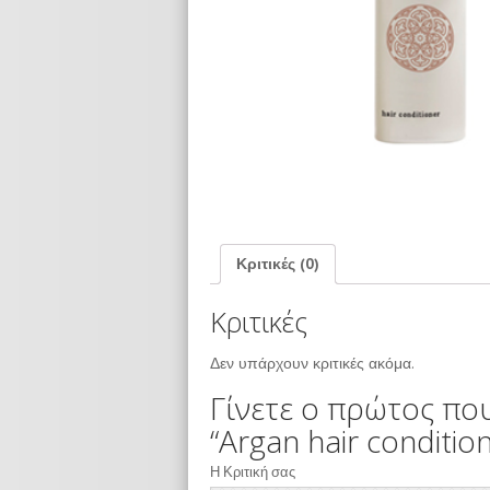
Κριτικές (0)
Κριτικές
Δεν υπάρχουν κριτικές ακόμα.
Γίνετε ο πρώτος που
“Argan hair conditio
Η Κριτική σας