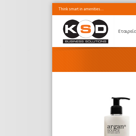
Think smart in amenities...
Εταιρεί