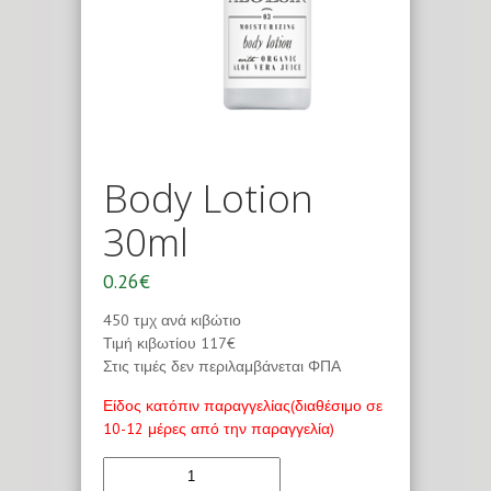
Body Lotion
30ml
0.26€
450 τμχ ανά κιβώτιο
Τιμή κιβωτίου 117€
Στις τιμές δεν περιλαμβάνεται ΦΠΑ
Είδος κατόπιν παραγγελίας(διαθέσιμο σε
10-12 μέρες από την παραγγελία)