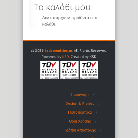
Το καλάθι μου
Δεν υπάρχουν προϊόντα στο
καλάθι.
© 2026
ksdamenities.gr
. All Rights Reserved.
Powered by
KSD
. Created by KSD
Παραγωγή
Design & Project
Πιστοποιητικά
Όροι Χρήσης
Τρόποι Αποστολής