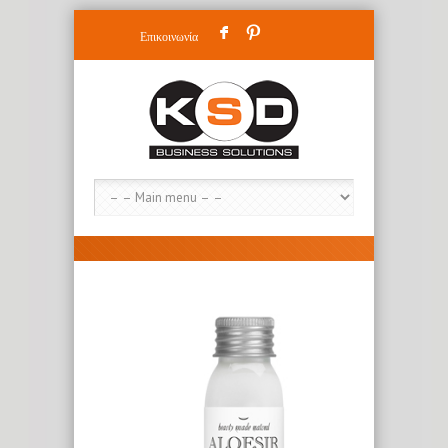
F
:
Επικοινωνία