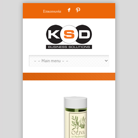
F
:
Επικοινωνία