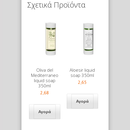
Σχετικά Προϊόντα
Oliva del
Aloesir liquid
Mediterraneo
soap 350ml
liquid soap
2,65
350ml
2,68