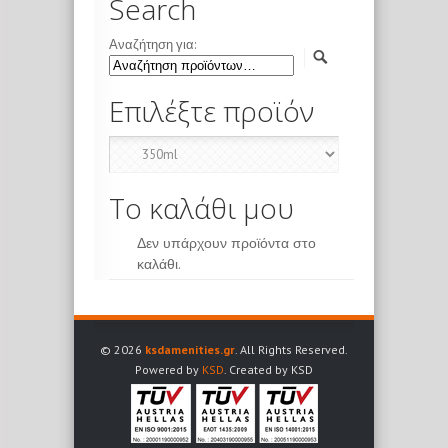
Search
Αναζήτηση για:
Επιλέξτε προϊόν
Το καλάθι μου
Δεν υπάρχουν προϊόντα στο
καλάθι.
© 2026
ksdamenities.gr
. All Rights Reserved.
Powered by
KSD
. Created by KSD