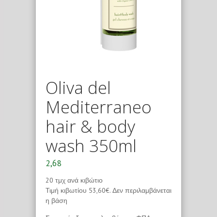
Oliva del
Mediterraneo
hair & body
wash 350ml
2,68
20 τμχ ανά κιβώτιο
Τιμή κιβωτίου 53,60€. Δεν περιλαμβάνεται
η βάση