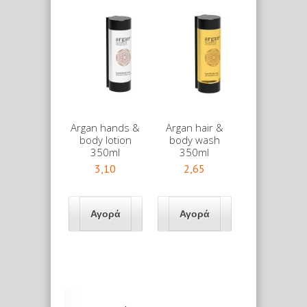
Argan hands &
Argan hair &
body lotion
body wash
350ml
350ml
3,10
2,65