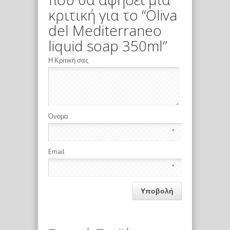
κριτική για το “Oliva
del Mediterraneo
liquid soap 350ml”
Η Κριτική σας
Όνομα
*
Email
*