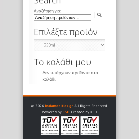
Αναζήτηση για:
Επιλέξτε προϊόν
Το καλάθι μου
Δεν υπάρχουν προϊόντα στο
καλάθι.
© 2026
ksdamenities.gr
. All Rights Reserved.
Powered by
KSD
. Created by KSD