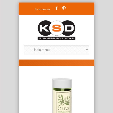
F
:
Επικοινωνία