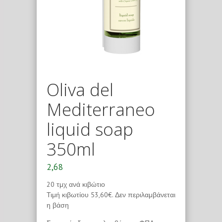
Oliva del
Mediterraneo
liquid soap
350ml
2,68
20 τμχ ανά κιβώτιο
Τιμή κιβωτίου 53,60€. Δεν περιλαμβάνεται
η βάση