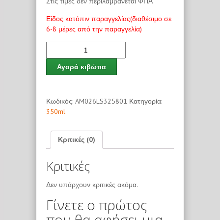
Στις τιμές δεν περιλαμβάνεται ΦΠΑ
Είδος κατόπιν παραγγελίας(διαθέσιμο σε
6-8 μέρες από την παραγγελία)
Αγορά κιβώτια
Κωδικός:
AM026LS325801
Κατηγορία:
350ml
Κριτικές (0)
Κριτικές
Δεν υπάρχουν κριτικές ακόμα.
Γίνετε ο πρώτος
που θα αφήσει μια