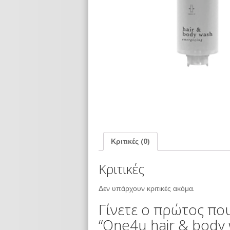
Κριτικές (0)
Κριτικές
Δεν υπάρχουν κριτικές ακόμα.
Γίνετε ο πρώτος που
“One4u hair & body