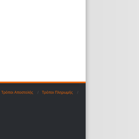
Τρόποι Αποστολής
Τρόποι Πληρωμής