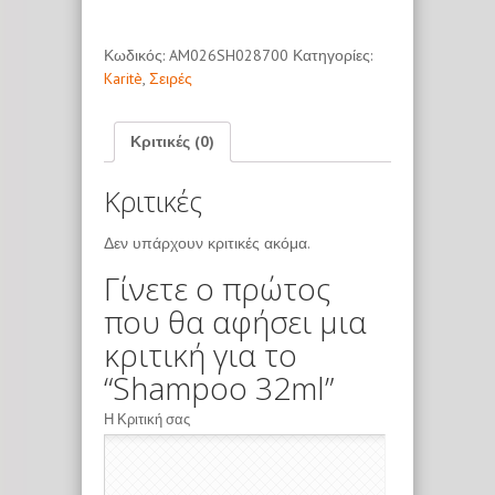
Κωδικός:
AM026SH028700
Κατηγορίες:
Karitè
,
Σειρές
Κριτικές (0)
Κριτικές
Δεν υπάρχουν κριτικές ακόμα.
Γίνετε ο πρώτος
που θα αφήσει μια
κριτική για το
“Shampoo 32ml”
Η Κριτική σας