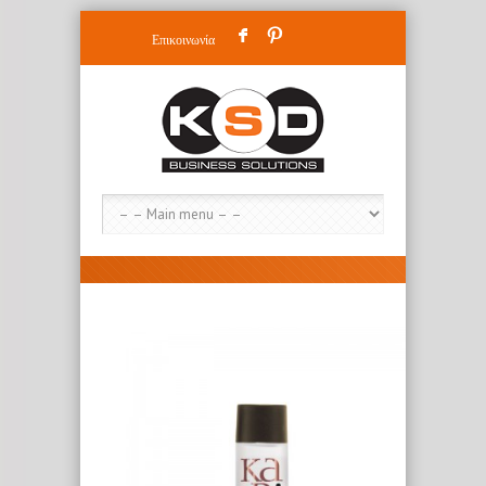
F
:
Επικοινωνία