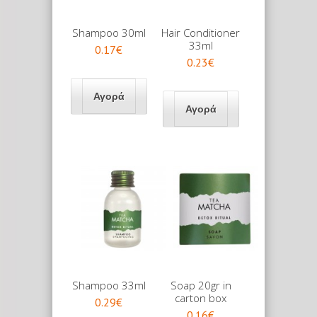
Shampoo 30ml
Hair Conditioner
33ml
0.17€
0.23€
Shampoo 33ml
Soap 20gr in
carton box
0.29€
0.16€