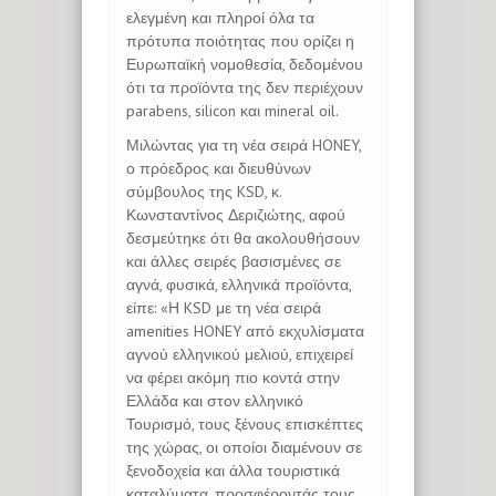
ελεγμένη και πληροί όλα τα
πρότυπα ποιότητας που ορίζει η
Ευρωπαϊκή νομοθεσία, δεδομένου
ότι τα προϊόντα της δεν περιέχουν
parabens, silicon και mineral oil.
Μιλώντας για τη νέα σειρά HONEY,
ο πρόεδρος και διευθύνων
σύμβουλος της KSD, κ.
Κωνσταντίνος Δεριζιώτης, αφού
δεσμεύτηκε ότι θα ακολουθήσουν
και άλλες σειρές βασισμένες σε
αγνά, φυσικά, ελληνικά προϊόντα,
είπε: «Η KSD με τη νέα σειρά
amenities HONEY από εκχυλίσματα
αγνού ελληνικού μελιού, επιχειρεί
να φέρει ακόμη πιο κοντά στην
Ελλάδα και στον ελληνικό
Τουρισμό, τους ξένους επισκέπτες
της χώρας, οι οποίοι διαμένουν σε
ξενοδοχεία και άλλα τουριστικά
καταλύματα, προσφέροντάς τους