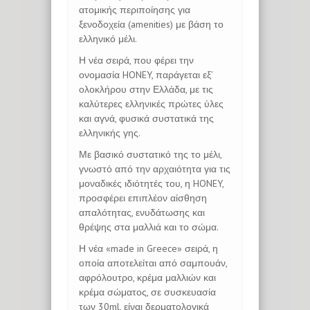
ατομικής περιποίησης για
ξενοδοχεία (amenities) με βάση το
ελληνικό μέλι.
Η νέα σειρά, που φέρει την
ονομασία HONEY, παράγεται εξ’
ολοκλήρου στην Ελλάδα, με τις
καλύτερες ελληνικές πρώτες ύλες
και αγνά, φυσικά συστατικά της
ελληνικής γης.
Με βασικό συστατικό της το μέλι,
γνωστό από την αρχαιότητα για τις
μοναδικές ιδιότητές του, η HONEY,
προσφέρει επιπλέον αίσθηση
απαλότητας, ενυδάτωσης και
θρέψης στα μαλλιά και το σώμα.
Η νέα «made in Greece» σειρά, η
οποία αποτελείται από σαμπουάν,
αφρόλουτρο, κρέμα μαλλιών και
κρέμα σώματος, σε συσκευασία
των 30ml, είναι δερματολογικά