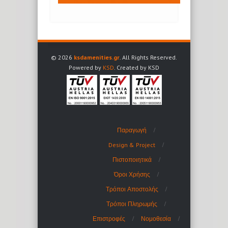
© 2026
ksdamenities.gr
. All Rights Reserved.
Powered by
KSD
. Created by KSD
Παραγωγή
Design & Project
Πιστοποιητικά
Όροι Χρήσης
Τρόποι Αποστολής
Τρόποι Πληρωμής
Επιστροφές
Νομοθεσία